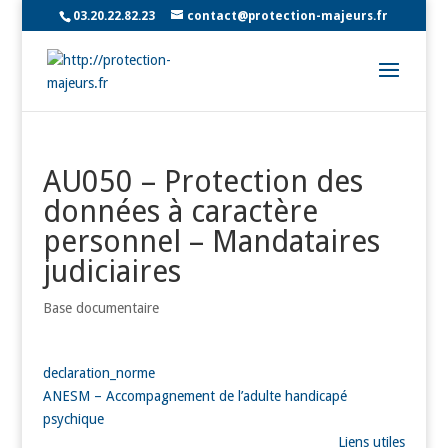
03.20.22.82.23
contact@protection-majeurs.fr
AU050 – Protection des
données à caractère
personnel – Mandataires
judiciaires
Base documentaire
declaration_norme
ANESM – Accompagnement de l’adulte handicapé
psychique
Liens utiles