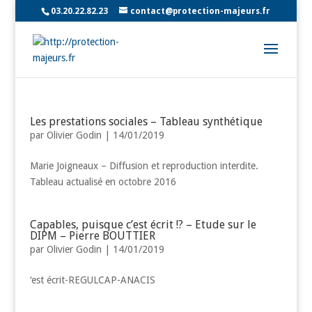
03.20.22.82.23
contact@protection-majeurs.fr
Les prestations sociales – Tableau synthétique
par
Olivier Godin
|
14/01/2019
Marie Joigneaux – Diffusion et reproduction interdite.
Tableau actualisé en octobre 2016
Capables, puisque c’est écrit !? – Etude sur le
DIPM – Pierre BOUTTIER
par
Olivier Godin
|
14/01/2019
‘est écrit-REGULCAP-ANACIS