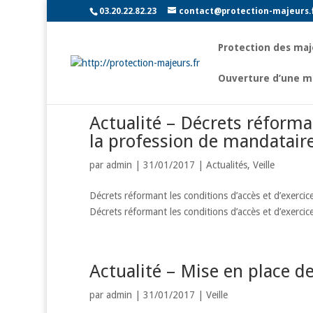
03.20.22.82.23
contact@protection-majeurs.
Protection des maj
Ouverture d’une m
Actualité – Décrets réforman
la profession de mandataire 
par
admin
|
31/01/2017
|
Actualités
,
Veille
Décrets réformant les conditions d’accès et d’exercice
Décrets réformant les conditions d’accès et d’exercice
Actualité – Mise en place d
par
admin
|
31/01/2017
|
Veille