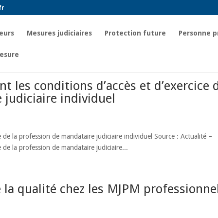
fr
eurs
Mesures judiciaires
Protection future
Personne p
esure
t les conditions d’accès et d’exercice 
judiciaire individuel
 de la profession de mandataire judiciaire individuel Source : Actualité –
 de la profession de mandataire judiciaire...
e la qualité chez les MJPM professionne