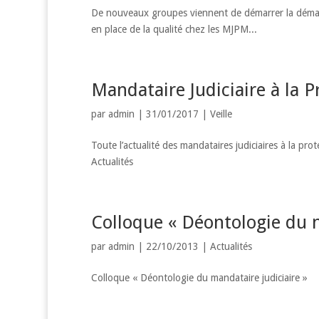
De nouveaux groupes viennent de démarrer la démarch
en place de la qualité chez les MJPM...
Mandataire Judiciaire à la P
par
admin
|
31/01/2017
|
Veille
Toute l’actualité des mandataires judiciaires à la pr
Actualités
Colloque « Déontologie du m
par
admin
|
22/10/2013
|
Actualités
Colloque « Déontologie du mandataire judiciaire »