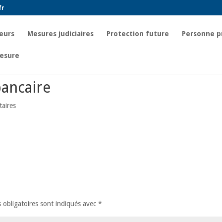
fr
eurs
Mesures judiciaires
Protection future
Personne p
esure
bancaire
aires
 obligatoires sont indiqués avec
*