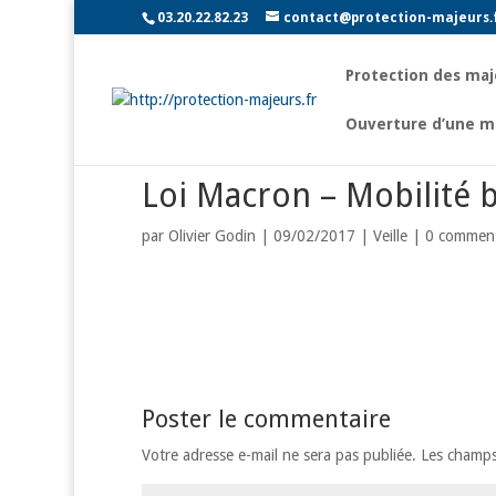
03.20.22.82.23
contact@protection-majeurs.
Protection des maj
Ouverture d’une m
Loi Macron – Mobilité 
par
Olivier Godin
|
09/02/2017
|
Veille
|
0 comment
Poster le commentaire
Votre adresse e-mail ne sera pas publiée.
Les champs